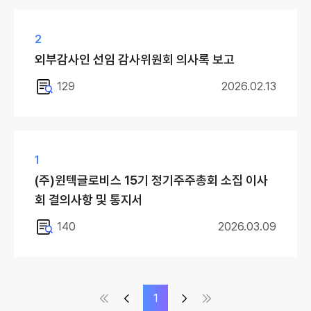
2
외부감사인 선임 감사위원회 의사록 보고
129
2026.02.13
1
(주)윈텍글로비스 15기 정기주주총회 소집 이사
회 결의사항 및 통지서
140
2026.03.09
맨처음
이전
1
다음
맨끝