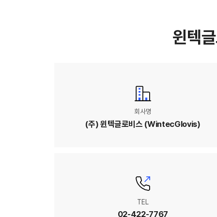
윈텍
회사명
(주) 윈텍글로비스 (WintecGlovis)
TEL
02-422-7767