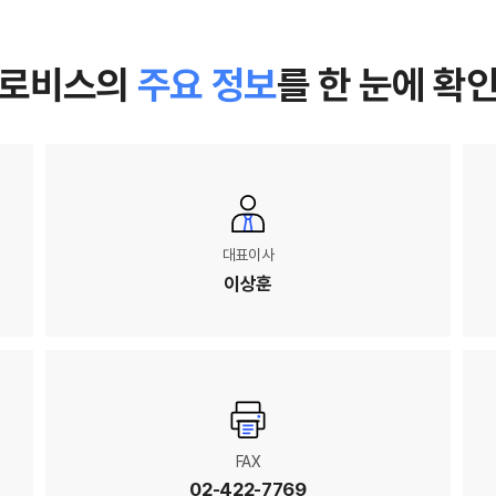
글로비스의
주요 정보
를
한 눈에 확
대표이사
이상훈
FAX
02-422-7769