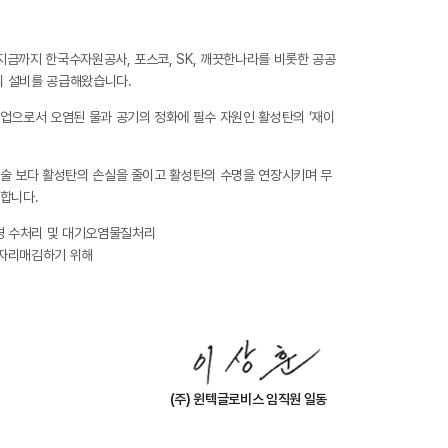
 지금까지 한국수자원공사, 포스코, SK, 깨끗한나라를 비롯한 공공
리 설비를 공급해왔습니다.
업으로서 오염된 물과 공기의 정화에 필수 자원인 활성탄의 ‘재이
기술 보다 활성탄의 손실을 줄이고 활성탄의 수명을 연장시키며 무
합니다.
경 수처리 및 대기오염물질처리
 자리매김하기 위해
(주) 윈텍글로비스 임직원 일동