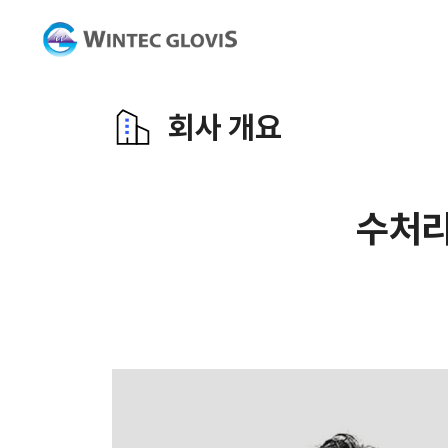
회사 개요
수처리