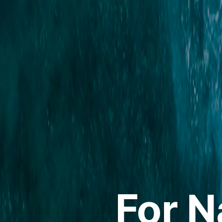
For N