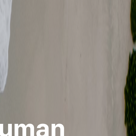
 Human