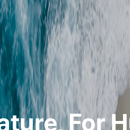
ature, For