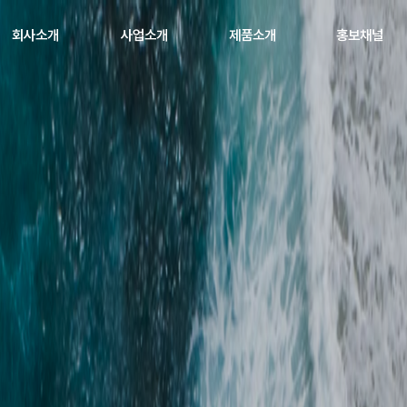
회사소개
사업소개
제품소개
홍보채널