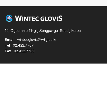
12, Ogeum-ro 11-gil, Songpa-gu, Seoul, Korea
Email
wintecglovis@wtg.co.kr
Tel
02.422.7767
Fax
02.422.7769